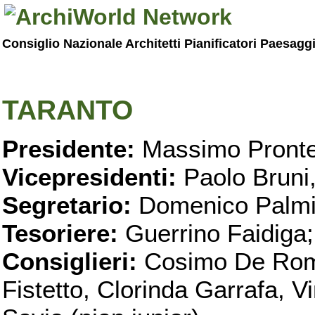
Consiglio Nazionale Architetti Pianificatori Paesagg
TARANTO
Presidente:
Massimo Pronte
Vicepresidenti:
Paolo Bruni
Segretario:
Domenico Palmi
Tesoriere:
Guerrino Faidiga;
Consiglieri:
Cosimo De Roma
Fistetto, Clorinda Garrafa, 