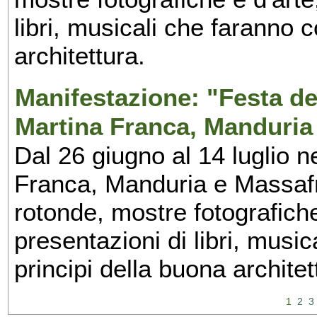
libri, musicali che faranno 
architettura.
Manifestazione: "Festa del
Martina Franca, Manduria
Dal 26 giugno al 14 luglio n
Franca, Manduria e Massafra
rotonde, mostre fotografiche 
presentazioni di libri, musi
principi della buona architet
1
2
3