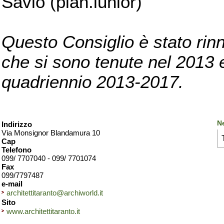
Savio (pian.iunior)
Questo Consiglio è stato rinn
che si sono tenute nel 2013 e 
quadriennio 2013-2017.
Ne
Indirizzo
Via Monsignor Blandamura 10
Cap
Telefono
099/ 7707040 - 099/ 7701074
Fax
099/7797487
e-mail
architettitaranto@archiworld.it
Sito
www.architettitaranto.it