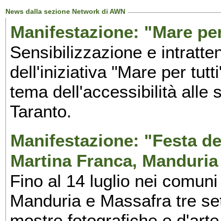
News dalla sezione Network di AWN
Manifestazione: "Mare per 
Sensibilizzazione e intratte
dell'iniziativa "Mare per tutt
tema dell'accessibilità alle 
Taranto.
Manifestazione: "Festa del
Martina Franca, Manduria
Fino al 14 luglio nei comuni
Manduria e Massafra tre set
mostre fotografiche e d'arte,