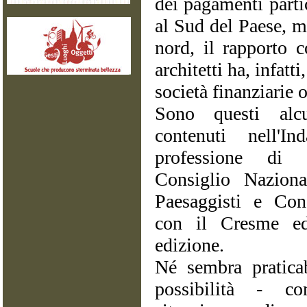
dei pagamenti parti
al Sud del Paese, me
nord, il rapporto 
architetti ha, infatti
società finanziarie o
Sono questi alc
contenuti nell'I
professione di 
Consiglio Nazional
Paesaggisti e Cons
con il Cresme ed
edizione.
Né sembra praticab
possibilità - con