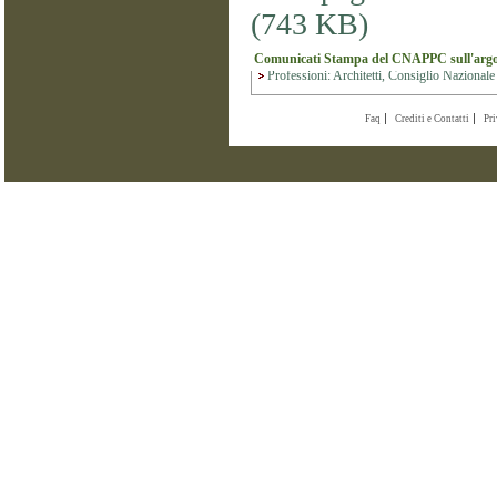
(743 KB)
Comunicati Stampa del CNAPPC sull'arg
Professioni: Architetti, Consiglio Nazionale
Faq
Crediti e Contatti
Pr