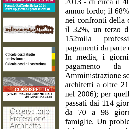
2013 - di circa il 
annuo lordo; il 68% 
nei confronti della
il 32%, un terzo de
152mila professi
pagamenti da parte 
In media, i giorni
pagamento da 
Amministrazione son
architetti a oltre 
nel 2006); per quell
passati dai 114 gio
da 70 a 98 giorn
famiglie. Un probl