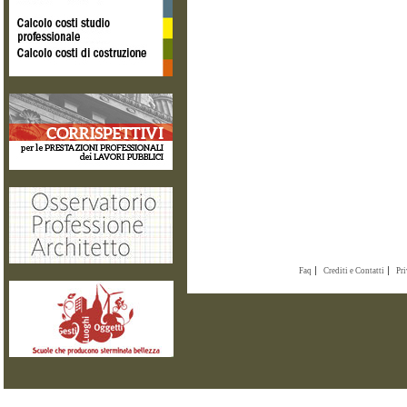
Faq
Crediti e Contatti
Pr