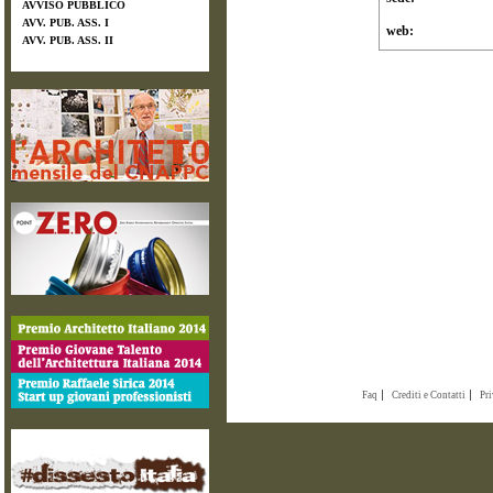
AVVISO PUBBLICO
AVV. PUB. ASS. I
web:
AVV. PUB. ASS. II
Faq
Crediti e Contatti
Pr