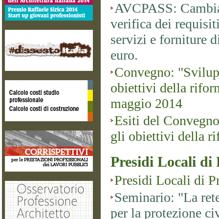
AVCPASS: Cambiano
verifica dei requisit
servizi e forniture 
euro.
Convegno: "Svilup
obiettivi della rifor
maggio 2014
Esiti del Convegno
gli obiettivi della r
Presidi Locali di
Presidi Locali di P
Seminario: "La rete
per la protezione ci