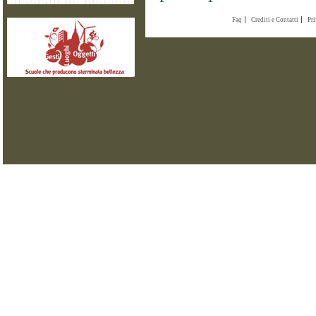
Faq
Crediti e Contatti
Pr