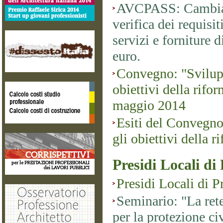
AVCPASS: Cambiano
verifica dei requisit
servizi e forniture 
euro.
Convegno: "Svilup
obiettivi della rifor
maggio 2014
Esiti del Convegno
gli obiettivi della r
Presidi Locali di
Presidi Locali di P
Seminario: "La rete
per la protezione ci