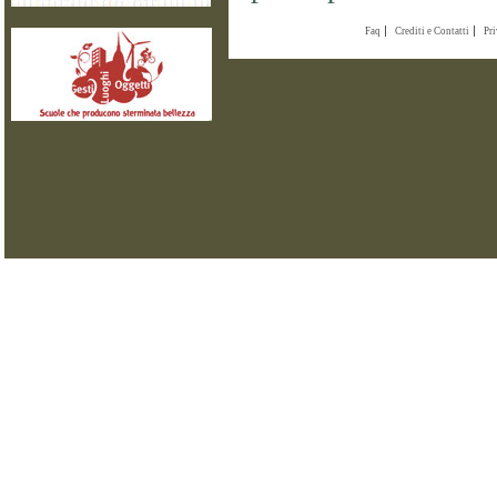
Faq
Crediti e Contatti
Pr