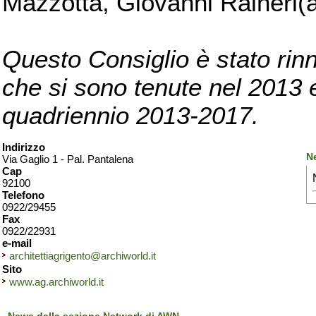
Mazzotta, Giovanni Raineri(a
Questo Consiglio è stato rinn
che si sono tenute nel 2013 e 
quadriennio 2013-2017.
Indirizzo
N
Via Gaglio 1 - Pal. Pantalena
Cap
92100
Telefono
0922/29455
Fax
0922/22931
e-mail
architettiagrigento@archiworld.it
Sito
www.ag.archiworld.it