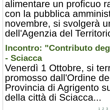
alimentare un proficuo r
con la pubblica amminis
novembre, si svolgerà un
dell'Agenzia del Territorio
Incontro: "Contributo degl
- Sciacca
Venerdì 1 Ottobre, si ter
promosso dall'Ordine deg
Provincia di Agrigento su
della città di Sciacca...
1
2
3