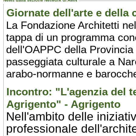
News dalla sezione Network di AWN
Giornate dell'arte e della 
La Fondazione Architetti ne
tappa di un programma conc
dell'OAPPC della Provincia 
passeggiata culturale a Naro
arabo-normanne e barocche
Incontro: "L'agenzia del te
Agrigento" - Agrigento
Nell'ambito delle iniziat
professionale dell'archite