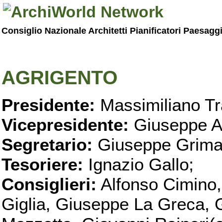
Consiglio Nazionale Architetti Pianificatori Paesagg
AGRIGENTO
Presidente:
Massimiliano Tr
Vicepresidente:
Giuseppe A
Segretario:
Giuseppe Grimal
Tesoriere:
Ignazio Gallo;
Consiglieri:
Alfonso Cimino,
Giglia, Giuseppe La Greca, 