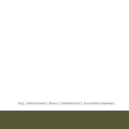
Faq
Crediti e Contatti
Privacy
Condizioni d'uso
Ente pubblico trasparente