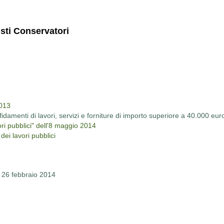
isti Conservatori
2013
idamenti di lavori, servizi e forniture di importo superiore a 40.000 eur
ori pubblici" dell'8 maggio 2014
dei lavori pubblici
". 26 febbraio 2014