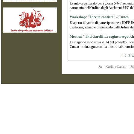
Evento organizzato per i giorni 5-6-7 settemb
patrocinio dell'Ordine degli Architetti PPC d
Workshop: "Idee in cantiere" - Cuneo
E' aperto il bando di partecipazione a IDEE 
trasforma, ideato e organizzato dall'Ordine de
Mostra: "Titti Garelli. Le regine neogoti
La stagione espositiva 2014 del progetto Il c
Cuneo - si inaugura con la mostra-laboratorio 
1
2
3
4
Faq
Crediti e Contatti
Pr