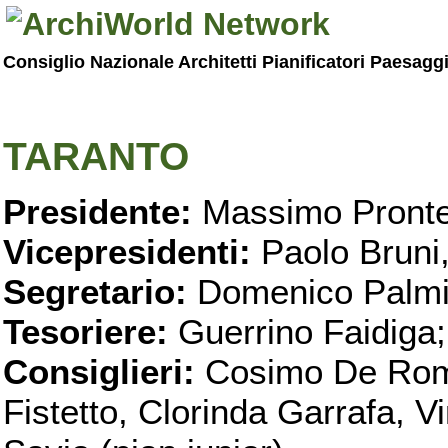
Consiglio Nazionale Architetti Pianificatori Paesagg
TARANTO
Presidente:
Massimo Pronte
Vicepresidenti:
Paolo Bruni
Segretario:
Domenico Palmi
Tesoriere:
Guerrino Faidiga;
Consiglieri:
Cosimo De Roma
Fistetto, Clorinda Garrafa, 