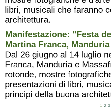
libri, musicali che faranno 
architettura.
Manifestazione: "Festa del
Martina Franca, Manduria
Dal 26 giugno al 14 luglio n
Franca, Manduria e Massafra
rotonde, mostre fotografiche 
presentazioni di libri, musi
principi della buona architet
1
2
3