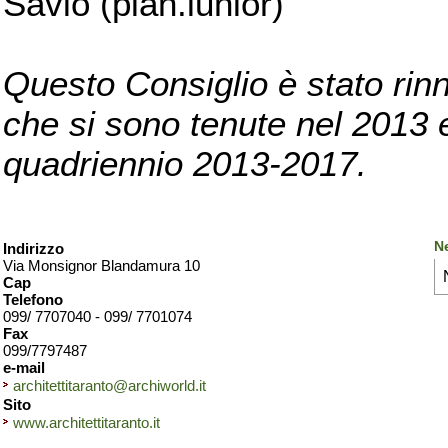
Savio (pian.iunior)
Questo Consiglio è stato rinn
che si sono tenute nel 2013 e 
quadriennio 2013-2017.
Ne
Indirizzo
Via Monsignor Blandamura 10
Cap
Telefono
099/ 7707040 - 099/ 7701074
Fax
099/7797487
e-mail
architettitaranto@archiworld.it
Sito
www.architettitaranto.it