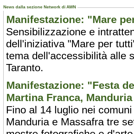
News dalla sezione Network di AWN
Manifestazione: "Mare per 
Sensibilizzazione e intratte
dell'iniziativa "Mare per tutt
tema dell'accessibilità alle 
Taranto.
Manifestazione: "Festa del
Martina Franca, Manduria
Fino al 14 luglio nei comuni
Manduria e Massafra tre set
mostre fotografiche e d'arte,