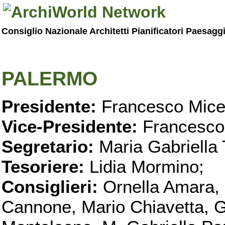
Consiglio Nazionale Architetti Pianificatori Paesagg
PALERMO
Presidente:
Francesco Micel
Vice-Presidente:
Francesco
Segretario:
Maria Gabriella 
Tesoriere:
Lidia Mormino;
Consiglieri:
Ornella Amara,
Cannone, Mario Chiavetta, G